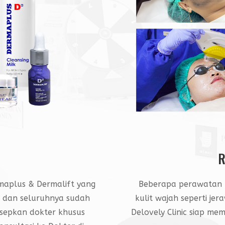
R
aplus & Dermalift yang
Beberapa perawatan 
t, dan seluruhnya sudah
kulit wajah seperti jer
esepkan dokter khusus
Delovely Clinic siap m