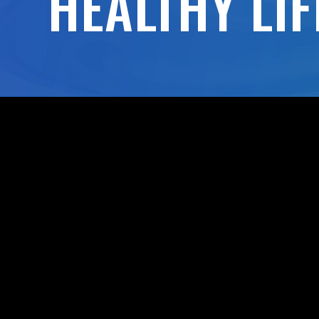
HEALTHY LIF