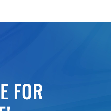
,
E FOR