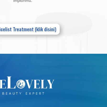
impianmu.
icelist Treatment (klik disini)