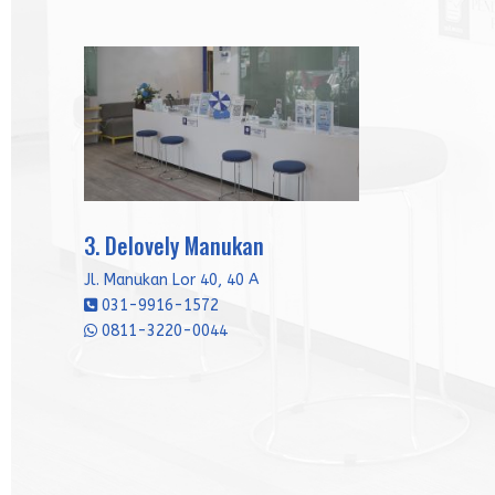
3. Delovely Manukan
Jl. Manukan Lor 40, 40 A
031-9916-1572
0811-3220-0044