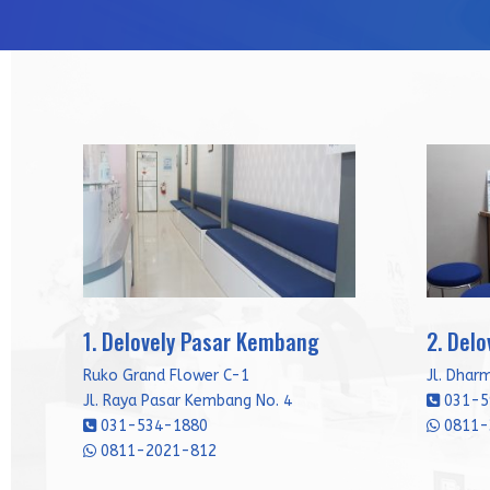
1. Delovely Pasar Kembang
2. Del
Ruko Grand Flower C-1
Jl. Dhar
Jl. Raya Pasar Kembang No. 4
031-5
031-534-1880
0811-
0811-2021-812